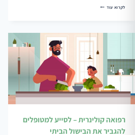
דוקטור,
לקרוא עוד
למי
קראת
שמנה?
רפואה קולינרית – לסייע למטופלים
להגביר את הבישול הביתי