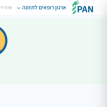
Ski
ארגון רופאים לתזונה
מרכז יד
t
conten