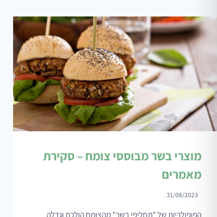
מוצרי בשר מבוססי צומח – סקירת
מאמרים
31/08/2023
הפופולריות של "תחליפי בשר" מהצומח הולכת וגדלה