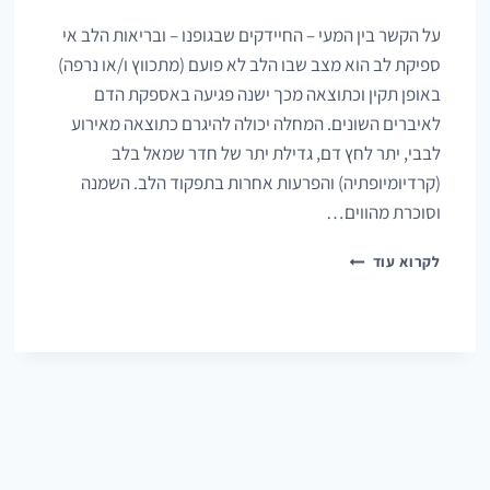
על הקשר בין המעי – החיידקים שבגופנו – ובריאות הלב אי
ספיקת לב הוא מצב שבו הלב לא פועם (מתכווץ ו/או נרפה)
באופן תקין וכתוצאה מכך ישנה פגיעה באספקת הדם
לאיברים השונים. המחלה יכולה להיגרם כתוצאה מאירוע
לבבי, יתר לחץ דם, גדילת יתר של חדר שמאל בלב
(קרדיומיופתיה) והפרעות אחרות בתפקוד הלב. השמנה
וסוכרת מהווים…
מיקרוביום
לקרוא עוד
ואי
ספיקת
לב