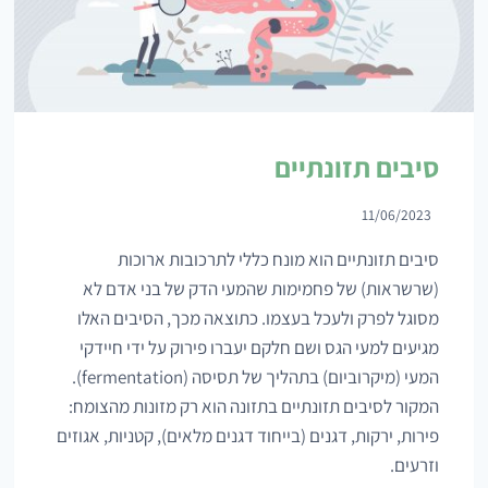
סיבים תזונתיים
11/06/2023
סיבים תזונתיים הוא מונח כללי לתרכובות ארוכות
(שרשראות) של פחמימות שהמעי הדק של בני אדם לא
מסוגל לפרק ולעכל בעצמו. כתוצאה מכך, הסיבים האלו
מגיעים למעי הגס ושם חלקם יעברו פירוק על ידי חיידקי
המעי (מיקרוביום) בתהליך של תסיסה (fermentation).
המקור לסיבים תזונתיים בתזונה הוא רק מזונות מהצומח:
פירות, ירקות, דגנים (בייחוד דגנים מלאים), קטניות, אגוזים
וזרעים.