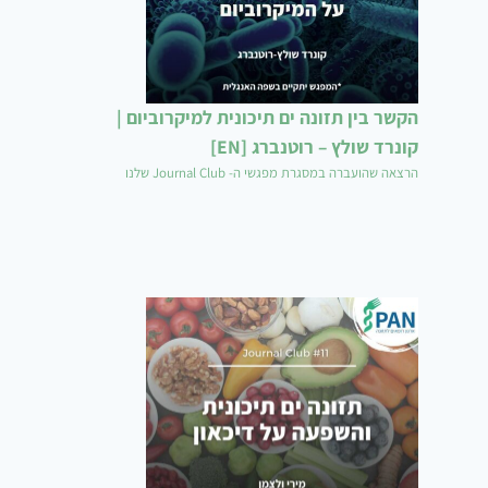
הקשר בין תזונה ים תיכונית למיקרוביום |
קונרד שולץ – רוטנברג [EN]
הרצאה שהועברה במסגרת מפגשי ה- Journal Club שלנו