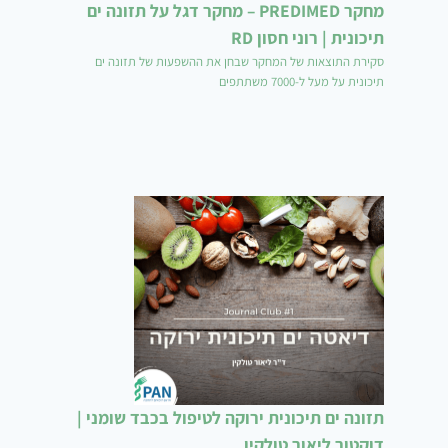
מחקר PREDIMED – מחקר דגל על תזונה ים
תיכונית | רוני חסון RD
סקירת התוצאות של המחקר שבחן את ההשפעות של תזונה ים
תיכונית על מעל ל-7000 משתתפים
תזונה ים תיכונית ירוקה לטיפול בכבד שומני |
דוקטור ליאור טולקין