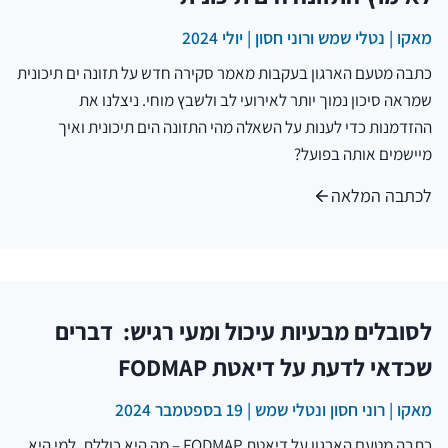
מאקו | נטלי שמש ורוני חסון | יולי 2024
כתבה מטעם הארגון בעקבות מאמר סקירה חדש על תזונה ים תיכונית
שמראה סיכון נמוך יותר לאירועי לב ולשבץ מוחי. ניצלנו את
ההזדמנות כדי לענות על השאלה מהי התזונה הים תיכונית ואיך
מיישמים אותה בפועל?
לכתבה המלאה
לסובלים מבעיות עיכול ומעי רגיש: דברים
שכדאי לדעת על דיאטת FODMAP
מאקו | רוני חסון ונטלי שמש | 19 בספטמבר 2024
כתבה מטעם הארגון על דיאטת FODMAP – מה היא כוללת, למי היא