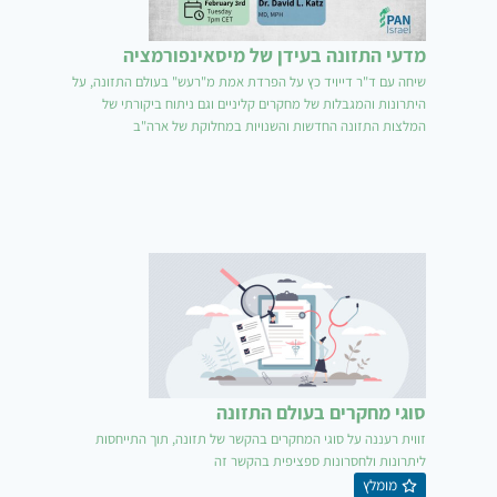
מדעי התזונה בעידן של מיסאינפורמציה
שיחה עם ד"ר דייויד כץ על הפרדת אמת מ"רעש" בעולם התזונה, על
היתרונות והמגבלות של מחקרים קליניים וגם ניתוח ביקורתי של
המלצות התזונה החדשות והשנויות במחלוקת של ארה"ב
סוגי מחקרים בעולם התזונה
זווית רעננה על סוגי המחקרים בהקשר של תזונה, תוך התייחסות
ליתרונות ולחסרונות ספציפית בהקשר זה
מומלץ