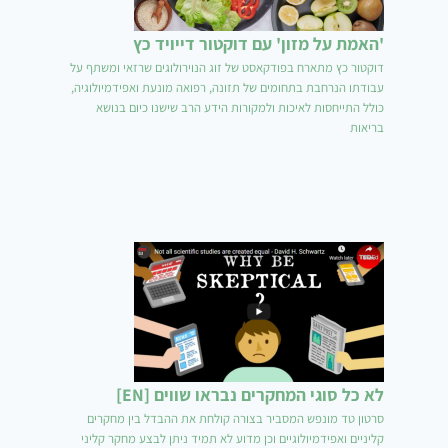
'האמת על מזון' עם דוקטור דייויד כץ
דוקטור כץ מתארח בפודקאסט של זוג הנוירולוגים שרזאי ומשתף על
עבודתו הנרחבת בתחומים של תזונה, רפואה מונעת ואפידמיולוגיה,
כולל התייחסות לאיכות ולמקורות הידע הרב שישנו כיום בנושא
בריאות
לא כל סוגי המחקרים נבראו שווים [EN]
סרטון טד מונפש המסביר בצורה קולחת את ההבדל בין מחקרים
קליניים ואפידמיולוגיים וכן מדוע לא תמיד ניתן לבצע מחקר קליני