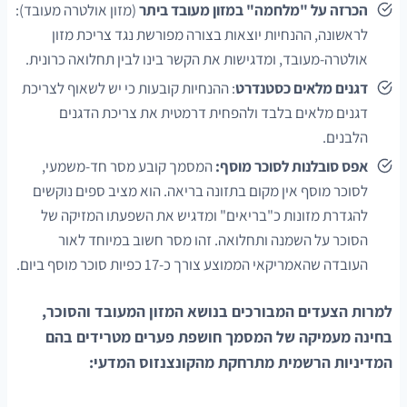
הכרזה על "מלחמה" במזון מעובד ביתר
(מזון אולטרה מעובד):
לראשונה, ההנחיות יוצאות בצורה מפורשת נגד צריכת מזון
אולטרה-מעובד, ומדגישות את הקשר בינו לבין תחלואה כרונית.
דגנים מלאים כסטנדרט
: ההנחיות קובעות כי יש לשאוף לצריכת
דגנים מלאים בלבד ולהפחית דרמטית את צריכת הדגנים
הלבנים.
אפס סובלנות לסוכר מוסף:
המסמך קובע מסר חד-משמעי,
לסוכר מוסף אין מקום בתזונה בריאה. הוא מציב ספים נוקשים
להגדרת מזונות כ"בריאים" ומדגיש את השפעתו המזיקה של
הסוכר על השמנה ותחלואה. זהו מסר חשוב במיוחד לאור
העובדה שהאמריקאי הממוצע צורך כ-17 כפיות סוכר מוסף ביום.
למרות הצעדים המבורכים בנושא המזון המעובד והסוכר,
בחינה מעמיקה של המסמך חושפת פערים מטרידים בהם
המדיניות הרשמית מתרחקת מהקונצנזוס המדעי: