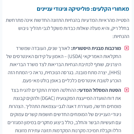
מאחורי הקלעים: פוליטיקה וניגודי עניינים
הסטייה מהראיות המדעיות בהנחיות התזונה החדשות אינה מתרחשת
בחלל ריק, והיא מעלה שאלות כבדות משקל לגבי תהליך גיבוש
ההנחיות:
מורכבות מבנית היסטורית:
לאורך שנים, העובדה שמשרד
החקלאות האמריקאי (USDA) – האמון על קידום האינטרסים של
היצרנים, שותף לכתיבת הנחיות הבריאות לצד משרד הבריאות
(HHS), יצרה מתח מובנה. בגרסה הנוכחית, נראה כי המתח הזה
הוכרע לטובת אינטרסים כלכליים באופן בולט מאי פעם.
הסטת המסלול המדעי:
ההחלטה חסרת התקדים להניח בצד
את דוח הוועדה המייעצת המקצועית (DGAC) ולהקים קבוצת
מומחים חדשה, מעוררת דאגה לגבי עצמאות התהליך. הצהרות
ניגודי העניינים של המומחים החדשים חושפות קשרים עמוקים
עם תעשיות הבשר והחלב, כולל ביצוע מחקרים במימון המגזרים
הללו וקבלת תמיכה מקרנות המקדמות תזונה עתירת מזונות