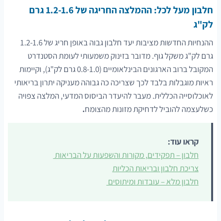
חלבון מעל לכל: ההמלצה החריגה של 1.2-1.6 גרם
לק"ג
ההנחיות החדשות מציבות יעד חלבון גבוה באופן חריג של 1.2-1.6
גרם לק"ג משקל גוף. מדובר בזינוק משמעותי לעומת הסטנדרט
המקובל ברוב הארגונים הבינלאומיים (0.8-1.0 גרם לק"ג), וקיימות
ראיות מוגבלות בלבד לכך שצריכה כה גבוהה מעניקה יתרון בריאותי
לאוכלוסייה הכללית. מעבר להיעדר הביסוס המדעי, המלצה צפויה
כשלעצמה להוביל לדחיקת מזונות מהצומח
.
קראו עוד:
חלבון – תפקידים, מקורות והשפעות על הבריאות
צריכת חלבון ובריאות הכליות
חלבון מלא – עובדות ומיתוסים