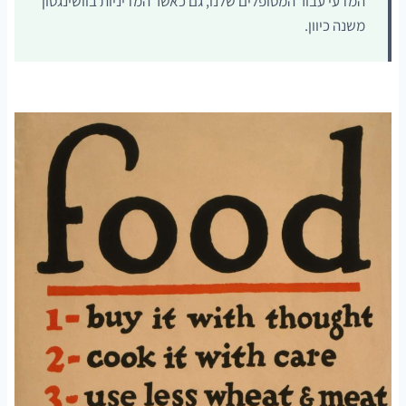
המדעי עבור המטופלים שלנו, גם כאשר המדיניות בוושינגטון
משנה כיוון.