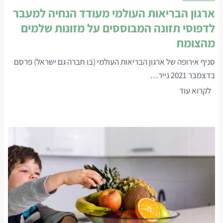
ארגון הבריאות העולמי מעודד הנחיה למעבר
לדפוסי תזונה המבוססים על מזונות שלמים
מהצומח
סניף אירופה של ארגון הבריאות העולמי (בו חברה גם ישראל) פרסם
בדצמבר 2021 נייר…
א
לקרוא עוד
ר
ג
ו
ן
ה
ב
ר
י
א