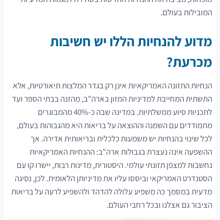
המובילות בעולם.
מדוע להנחיות הללו יש חשיבות
מכרעת?
הנחיות התזונה האמריקאיות אינן רק בגדר המלצות תיאורטיות, אלא
התשתית המחייבת למדיניות המזון בארה"ב, מהזנה בבתי הספר ועד
לתכניות סיוע ממשלתיות. במדינה שבה כ-40% מהמבוגרים
מתמודדים עם השמנה וההוצאה על בריאות היא מהגבוהות בעולם,
לכל שינוי בהנחיות יש משמעות כלכלית ובריאותית אדירה. אך
ההשפעה אינה נעצרת בגבולות ארה"ב: ההנחיות האמריקאיות
נחשבות למצפן תזונתי עולמי. היסטורית, מדינות רבות, יישרו קו עם
הסטנדרט האמריקאי וביססו עליו את מדיניותן הלאומית. לכן, נסיגה
מדעית במסמך כה משפיע עלולה להדהד ולהשפיע לרעה על בריאות
הציבור גם אצלנו ובכל רחבי העולם.