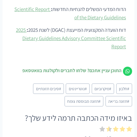
הדוח המדעי המשלים להנחיות החדשות
:
Scientific Report
of the Dietary Guidelines
דוח הוועדה המקצועית המייעצת (DGAC) לשנת 2025
:
2025
Dietary Guidelines Advisory Committee Scientific
Report
התוכן עניין אתכם? שלחו לחברים ולקולגות בוואטסאפ
Post
#
חלבון
#
מיקרוביום
#
נוטריינטים
#
סיבים תזונתיים
Tags:
#
תזונה בריאה
#
תזונה מבוססת צומח
באיזו מידה הכתבה תרמה לידע שלך?