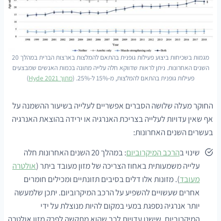
מגמות בשכיחות ביצוע פעילות גופנית בהתאם להמלצות בארצות הברית במהלך 20
השנים האחרונות. ניתן לראות שדווקא חלה עלייה מתונה בכמות האנשים שמבצעים
פעילות גופנית בהתאם להמלצות, מ-15% ל-25%. (
מתוך Hyde 2021
)
החוקר מעלה שלושה הסברים אפשריים לעלייה בשיעור ההשמנה על
אף שאין עדויות לעלייה בצריכת האנרגיה או ירידה בהוצאת האנרגיה
בעשרים השנים האחרונות:
שינוי ב
הרכב המיקרוביום
: במהלך 20 השנים האחרונות חלה
עלייה משמעותית באחוז הצריכה של מזון מעובד ביתר (
אולטרה
מעובד
). מזונות אלו דלים בסיבים תזונתיים ומכילים חומרים
אחרים שעשויים להשפיע על הרכב המיקרוביום. יתכן שלמעשה
יותר אנרגיה נספגת במעי במקום להיות מנוצלת על ידי
המיקרוביום, שישנן עדויות לכך שהוא מתקשה לפרק מזון אולטרה