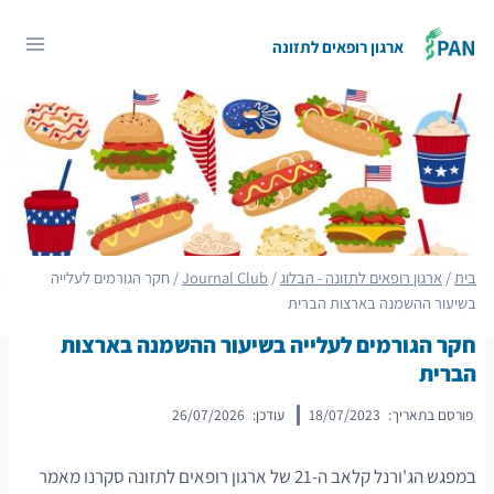
Ski
t
ארגון רופאים לתזונה
conten
בית
/
ארגון רופאים לתזונה - הבלוג
/
Journal Club
/
חקר הגורמים לעלייה
בשיעור ההשמנה בארצות הברית
חקר הגורמים לעלייה בשיעור ההשמנה בארצות
הברית
פורסם בתאריך:
18/07/2023
עודכן:
26/07/2026
במפגש הג'ורנל קלאב ה-21 של ארגון רופאים לתזונה סקרנו מאמר