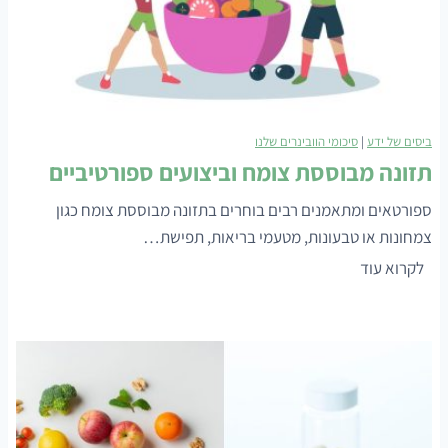
ביסים של ידע
|
סיכומי הוובינרים שלנו
תזונה מבוססת צומח וביצועים ספורטיביים
ספורטאים ומתאמנים רבים בוחרים בתזונה מבוססת צומח כגון
צמחונות או טבעונות, מטעמי בריאות, תפישת…
ת
לקרוא עוד
ז
ו
נ
ה
מ
ב