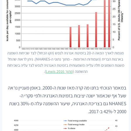
מגמות לאורך המאה ה-20 בזמינות אנרגיה לנפש (הקו הכחול) לצד שכיחות השמנה
בארצות הברית (העמודות האדומות – מתוך נתוני ה-NHANES). ניתן לראות שהחל
משנות השמונים חלה עלייה משמעותית בזמינות האנרגיה לנפש לצד עליה בשכיחות
ההשמנה (
מתוך Lewis 2016
).
במאמר הנוכחי בחנו מה קרה מאז שנות ה-2000. באופן מעניין נראה
שעל אף שכאמור ישנה יציבות בזמינות האנרגיה ולפי סקרי ה-
NHANES גם בצריכת האנרגיה, שיעור ההשמנה עלה מ-30% בשנת
2000 ל-42% ב-2017.