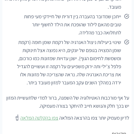
מעובד.
ייתכן שמדובר בהעברה בין דורית של חיידקי מעי פחות
טובים מהאם לילוד שהופכת את הילד לחשוף יותר
לתחלואה כבר מהלידה.
שינוי ביעילות ניצול האנרגיה של רקמת שומן חומה (רקמת
שומן המצויה בגופם של יונקים, היא נפוצה אצל תינוקות
ומשמשת לחימום הגוף). ישנן עדויות שמזונות כמו כורכום,
פלפל צ'ילי ותה ירוק משפיעים על רקמה זו ועשויים להגדיל
את צריכת האנרגיה שלה. נראה שהצריכה של מזונות אלו
ירדה במהלך השנים עקב המעבר למזון מעובד ביתר.
על אף מורכבות האטיולוגיה של השמנה, ברור למדי שלתעשיית המזון
יש בכך חלק והנושא חייב להיחקר בצורה מעמיקה.
לדיון מעמיק יותר צפו בהרצאה המלאה
צפו בהקלטה המלאה
☝️
מקורות