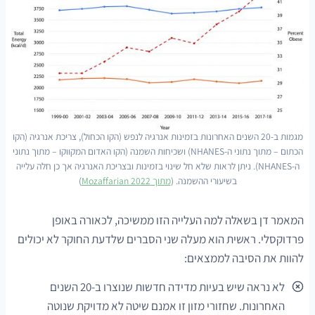
מגמות ב-20 השנים האחרונות בזמינות אנרגיה לנפש (הקו הכחול), צריכת אנרגיה (הקו
הכתום – מתוך נתוני ה-NHANES) ושכיחות השמנה (הקו האדום המקווקו – מתוך נתוני
ה-NHANES). ניתן לראות שלא חל שינוי בזמינות ובצריכת האנרגיה אך כן חלה עלייה
בשיעורי ההשמנה. (
מתוך Mozaffarian 2022
)
המאמר דן בשאלה למה העלייה הזו ממשיכה, לכאורה באופן
פרדוקסלי. ראשית הוא מעלה שני הסברים שלדעת החוקר לא יכולים
להוות את הסיבה לממצאים:
לא נראה שיש בעיות מדידה חדשות שנוצרו ב-20 השנים
האחרונות. שחזורי מזון זו אמנם שיטה לא מדויקת שנוטה