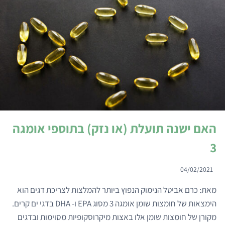
האם ישנה תועלת (או נזק) בתוספי אומגה
3
04/02/2021
מאת: כרם אביטל הנימוק הנפוץ ביותר להמלצות לצריכת דגים הוא
הימצאות של חומצות שומן אומגה 3 מסוג EPA ו- DHA בדגי ים קרים.
מקורן של חומצות שומן אלו באצות מיקרוסקופיות מסוימות ובדגים