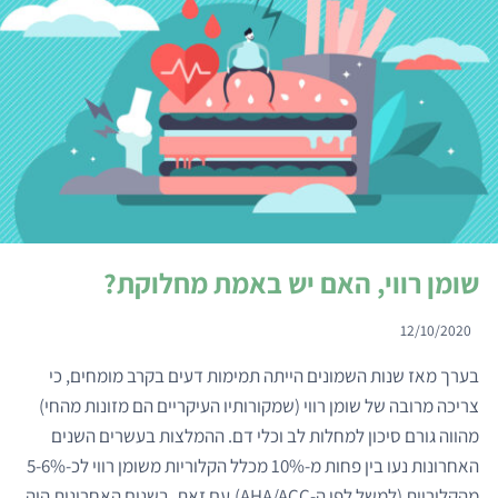
שומן רווי, האם יש באמת מחלוקת?
12/10/2020
בערך מאז שנות השמונים הייתה תמימות דעים בקרב מומחים, כי
צריכה מרובה של שומן רווי (שמקורותיו העיקריים הם מזונות מהחי)
מהווה גורם סיכון למחלות לב וכלי דם. ההמלצות בעשרים השנים
האחרונות נעו בין פחות מ-10% מכלל הקלוריות משומן רווי לכ-5-6%
מהקלוריות (למשל לפי ה-AHA/ACC).עם זאת, בשנים האחרונות היה