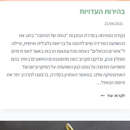
בהירות העדויות
21/04/2021
נקודת הפתיחה בסדרת הכתבות "כוחה של התזונה" בחנו את
ההשפעה האדירה שיש לתזונה על בריאות גלובלית ואישית, טיילנו
ל"אזורים הכחולים" כאחת מהדוגמאות הרבות באשר לאורח חיים
מומלץ ונכון, ובדקנו מקרוב כמה מהמנגנונים החשובים ביותר בהם
משפיעה התזונה על גופנו כגון השפעתה על המיקרוביום ועל
האפיגנטיקה שלנו. במאמר האחרון בסדרה, ברצוננו להרכיב יחד את
פיסות הפאזל…
בהירות
לקרוא עוד
העדויות