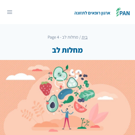
Ski
t
ארגון רופאים לתזונה
conten
בית
/
מחלות לב
- Page 4
מחלות לב