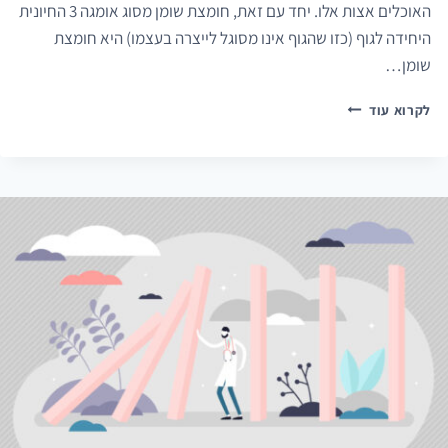
האוכלים אצות אלו. יחד עם זאת, חומצת שומן מסוג אומגה 3 החיונית
היחידה לגוף (כזו שהגוף אינו מסוגל לייצרה בעצמו) היא חומצת
שומן…
האם
לקרוא עוד
ישנה
תועלת
(או
נזק)
בתוספי
אומגה
3