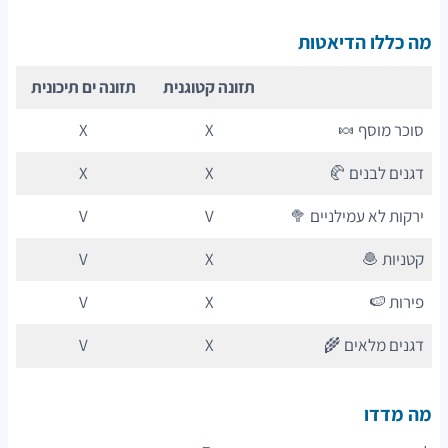
מה כללו הדיאטות
תזונה קטוגנית
תזונה ים תיכונית
סוכר מוסף 🍬
X
X
דגנים לבנים 🥐
X
X
ירקות לא עמילניים 🥦
V
V
קטניות 🧆
X
V
פירות 🍉
X
V
דגנים מלאים 🌾
X
V
מה מדדו