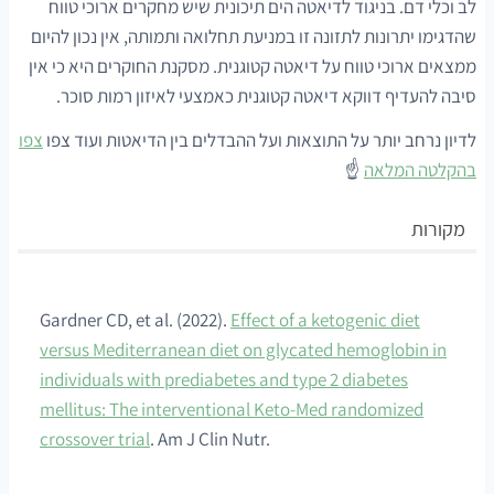
לב וכלי דם. בניגוד לדיאטה הים תיכונית שיש מחקרים ארוכי טווח
שהדגימו יתרונות לתזונה זו במניעת תחלואה ותמותה, אין נכון להיום
ממצאים ארוכי טווח על דיאטה קטוגנית. מסקנת החוקרים היא כי אין
סיבה להעדיף דווקא דיאטה קטוגנית כאמצעי לאיזון רמות סוכר.
לדיון נרחב יותר על התוצאות ועל ההבדלים בין הדיאטות ועוד צפו
צפו
בהקלטה המלאה
☝️
מקורות
Gardner CD, et al. (2022).
Effect of a ketogenic diet
versus Mediterranean diet on glycated hemoglobin in
individuals with prediabetes and type 2 diabetes
mellitus: The interventional Keto-Med randomized
crossover trial
. Am J Clin Nutr.