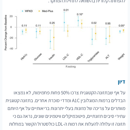
להפחתה קלורית בהשוואה לתחילת המחקר.
דיון
על אף שבתזונה הקטוגנית צרכו 50% פחות פחמימות, לא נמצאו
הבדלים ברמות המוגלובין A1C ומדדי סוכרת אחרים. בתזונה קטוגנית
מוותרים על צריכה של מזונות בעלי יתרונות בריאותיים על אף היותם
עתירי סיבים תזונתיים, פיטוכמיקלים וויטמינים שונים, נראה גם כי
תזונה זו עלולה להעלות את רמות ה-LDL כולסטרול הקשור במחלות