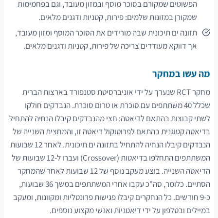
הפשוטים שמקורם בסוכר מוסף ובמזון מעובד, וגם בפחמימות
שמקורן במזונות שלמים: פירות, קטניות ודגנים מלאים.
תזונה ים תיכונית שבה מורידים את הסוכר המוסף ומזון מעובד,
אך דווקא מעודדים צריכה של פירות, קטניות ודגנים מלאים.
מה עשו במחקר
מחקר RCT שנערך על ידי אוניברסיטת סטנפורד בארצות הברית
שכלל 40 משתתפים עם סוכרת או טרום סוכרת. הנבדקים חולקו
לשתי קבוצות בהתאם לדיאטה: חצי מהנבדקים קיבלו הנחיה להתחיל
בדיאטה קטוגנית בהתאם לפרוטוקול דיאטה זו, והמחצית השנייה של
הנבדקים קיבלו הנחיה להתחיל בתזונה ים תיכונית. לאחר 12 שבועות
המשתתפים התחלפו בדיאטות (Crossover) ועברו ל-12 שבועות של
הדיאטה השנייה. בוצע מעקב נוסף של 12 שבועות לאחר שהמחקר
הסתיים. כלומר, סה"כ עקבו אחרי המשתתפים במשך 36 שבועות,
כ-9 חודשים. כל הנחקרים קיבלו פגישות פרונטליות ומקוונות, ומעקב
במיילים ובטלפון על ידי דיאטניות ואנשי מקצוע נוספים.