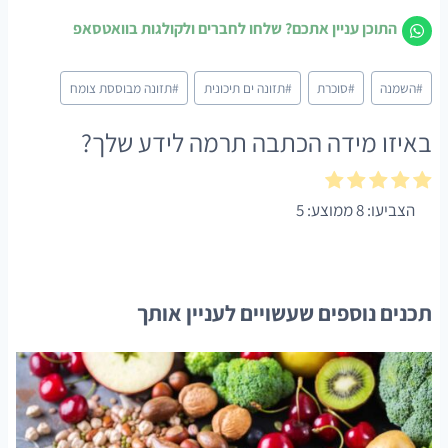
התוכן עניין אתכם? שלחו לחברים ולקולגות בוואטסאפ
Post
#
השמנה
#
סוכרת
#
תזונה ים תיכונית
#
תזונה מבוססת צומח
Tags:
באיזו מידה הכתבה תרמה לידע שלך?
הצביעו:
8
ממוצע:
5
תכנים נוספים שעשויים לעניין אותך