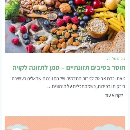
ביסים של ידע
חוסר בסיבים תזונתיים – סמן לתזונה לקויה
מאת: כרם אביטל למרות התדמית של התזונה הישראלית כעשירה
בירקות ובפירות, כשמסתכלים על הנתונים…
ח
לקרוא עוד
ו
ס
ר
ב