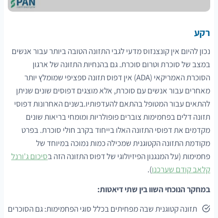
רקע
נכון להיום אין קונצנזוס מדעי לגבי התזונה הטובה ביותר עבור אנשים
במצב של סוכרת וטרום סוכרת. גם בהנחיות התזונה של ארגון
הסוכרת האמריקאי (ADA) אין דפוס תזונה ספציפי שמומלץ יותר
מאחרים עבור אנשים עם סוכרת, אלא מוצגים דפוסים שונים שניתן
להתאים עבור המטופל בהתאם להעדפותיו.בשנים האחרונות דפוסי
תזונה דלים בפחמימות צוברים פופולריות ומומחי בריאות שונים
מקדמים את דפוסי התזונה האלו בייחוד בקרב חולי סוכרת. בפרט
מקודמת התזונה הקטוגנית שמכילה כמות נמוכה במיוחד של
פחמימות (על המנגנון הפיזיולוגי של דפוס התזונה הזה ב
סיכום ג'ורנל
קלאב קודם שערכנו
).
במחקר הנוכחי השוו בין שתי דיאטות:
תזונה קטוגנית שבה מפחיתים בכלל סוגי הפחמימות: גם הסוכרים