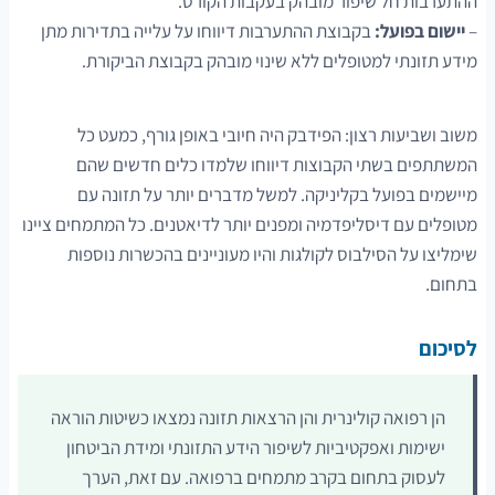
ההתערבות חל שיפור מובהק בעקבות הקורס.
–
יישום בפועל:
בקבוצת ההתערבות דיווחו על עלייה בתדירות מתן
מידע תזונתי למטופלים ללא שינוי מובהק בקבוצת הביקורת.
משוב ושביעות רצון: הפידבק היה חיובי באופן גורף, כמעט כל
המשתתפים בשתי הקבוצות דיווחו שלמדו כלים חדשים שהם
מיישמים בפועל בקליניקה. למשל מדברים יותר על תזונה עם
מטופלים עם דיסליפדמיה ומפנים יותר לדיאטנים. כל המתמחים ציינו
שימליצו על הסילבוס לקולגות והיו מעוניינים בהכשרות נוספות
בתחום.
לסיכום
הן רפואה קולינרית והן הרצאות תזונה נמצאו כשיטות הוראה
ישימות ואפקטיביות לשיפור הידע התזונתי ומידת הביטחון
לעסוק בתחום בקרב מתמחים ברפואה. עם זאת, הערך