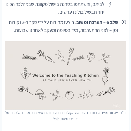
לביתם, והשתתפו בסדנת בישול מקוונת שבמהלכה הכינו
יחד תבשיל בולונז עדשים.
שלב 6 – הערכה ומשוב
: בוצעו מדידות על ידי סקר ב-3 נקודות
זמן – לפני ההתערבות, מיד בסיומה ומעקב לאחר 8 שבועות.
ד"ר נייט ווד מציג את תחום הרפואה הקולינרית והעבודה המעשית במטבח הלימודי של
אוניברסיטת Yale