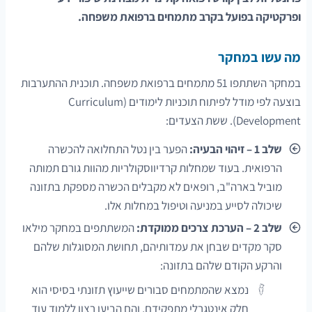
ופרקטיקה בפועל בקרב מתמחים ברפואת משפחה.
מה עשו במחקר
במחקר השתתפו 51 מתמחים ברפואת משפחה. תוכנית ההתערבות
בוצעה לפי מודל לפיתוח תוכניות לימודים (Curriculum
Development). ששת הצעדים:
שלב 1 –
זיהוי הבעיה:
הפער בין נטל התחלואה להכשרה
הרפואית. בעוד שמחלות קרדיווסקולריות מהוות גורם תמותה
מוביל בארה"ב, רופאים לא מקבלים הכשרה מספקת בתזונה
שיכולה לסייע במניעה וטיפול במחלות אלו.
שלב 2 – הערכת צרכים ממוקדת:
המשתתפים במחקר מילאו
סקר מקדים שבחן את עמדותיהם, תחושת המסוגלות שלהם
והרקע הקודם שלהם בתזונה:
נמצא שהמתמחים סבורים שייעוץ תזונתי בסיסי הוא
חלק אינטגרלי מתפקידם, והם הביעו רצון ללמוד עוד