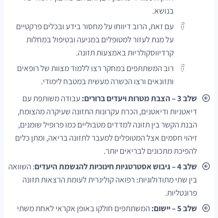
בנושא.
עם זאת, הרוב דיווחו על מחסור בידע ובכלים פרקטיים
על מנת לעזור למטופלים במניעה ובטיפול במחלות
קרדיווסקולריות באמצעות תזונה.
רוב המשתתפים במחקר רצו ללמוד מצוות של רופאים
ותזונאים ורצו הכשרה מעשית במטבח לימודי.
שלב 3 – הצבת מטרות ויעדים ברורים:
עבודה משותפת עם
דיאטניות ודיאטנים, הכרת עקרונות התזונה שעיקרה מהצומח,
הבנת הקשר בין תזונה למדדים מטבוליים כמו פרופיל שומנים,
זיהוי חסמים אצל המטופלים למעבר לתזונה בריאה, ומתן כלים
להפיכת מתכונים לבריאים יותר.
שלב 4 – גיבוש אסטרטגיות חינוכיות להגשמת היעדים
: השוואה
בין שתי מתודולוגיות: רפואה קולינרית לעומת הרצאות תזונה
פרונטליות.
שלב 5 – יישום:
המשתתפים חולקו באופן אקראי לאחת משתי