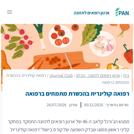
Ski
t
ארגון רופאים לתזונה
conten
בית
/
ארגון רופאים לתזונה - הבלוג
/
Journal Club
/
רפואה קולינרית בהכשרת
מתמחים ברפואה
רפואה קולינרית בהכשרת מתמחים ברפואה
פורסם בתאריך:
30/12/2025
עודכן:
26/07/2026
מפגש הג’ורנל קלאב ה-46 של ארגון רופאים לתזונה התמקד במחקר
קליני ראשון מסוגו שבדק השפעה של קורס בישול 'רפואה קולינרית'