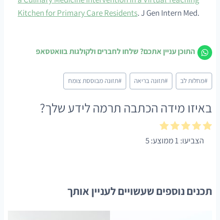
Kitchen for Primary Care Residents
. J Gen Intern Med.
התוכן עניין אתכם? שלחו לחברים ולקולגות בוואטסאפ
Post
#
מחלות לב
#
תזונה בריאה
#
תזונה מבוססת צומח
Tags:
באיזו מידה הכתבה תרמה לידע שלך?
הצביעו:
1
ממוצע:
5
תכנים נוספים שעשויים לעניין אותך