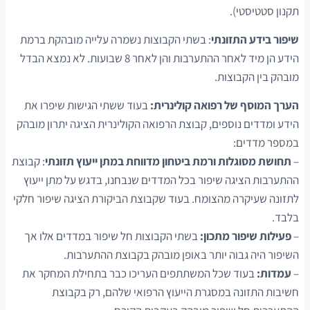
תקנון סטטיסטי).
שיפור בידע התזונתי
: בשתי הקבוצות נשמרה עלייה מובהקת ברמת
הידע הן מיד לאחר ההתערבות והן לאחר 8 שבועות. לא נמצא הבדל
מובהק בין הקבוצות.
הערך המוסף של רפואה קולינרית:
בעוד ששתי הגישות שיפרו את
הידע ומדדים נוספים, קבוצת הרפואה הקולינרית הציגה יתרון מובהק
במספר מדדים:
–
תחושת מסוגלות ורמת ביטחון מדווחת במתן ייעוץ תזונתי
: קבוצת
ההתערבות הציגה שיפור בכל המדדים שנבחנו, בדגש על מתן ייעוץ
לתזונה שעיקרה מהצומח. בעוד שקבוצת הביקורת הציגה שיפור חלקי
בלבד.
–
פעילות שיפור מתכון:
בשתי הקבוצות חל שיפור במדדים אלו אך
השיפור היה גבוה יותר באופן מובהק בקבוצת ההתערבות.
–
עמדות:
בעוד שכל המשתתפים העריכו כבר בתחילת המחקר את
חשיבות התזונה במסגרת הייעוץ הרפואי שלהם, רק בקבוצת