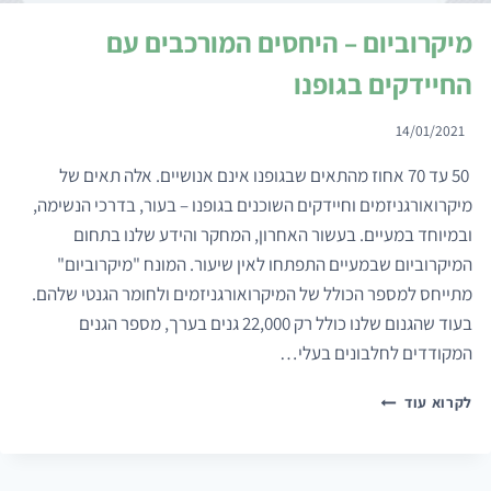
מיקרוביום – היחסים המורכבים עם
החיידקים בגופנו
14/01/2021
50 עד 70 אחוז מהתאים שבגופנו אינם אנושיים. אלה תאים של
מיקרואורגניזמים וחיידקים השוכנים בגופנו – בעור, בדרכי הנשימה,
ובמיוחד במעיים. בעשור האחרון, המחקר והידע שלנו בתחום
המיקרוביום שבמעיים התפתחו לאין שיעור. המונח "מיקרוביום"
מתייחס למספר הכולל של המיקרואורגניזמים ולחומר הגנטי שלהם.
בעוד שהגנום שלנו כולל רק 22,000 גנים בערך, מספר הגנים
המקודדים לחלבונים בעלי…
מיקרוביום
לקרוא עוד
–
היחסים
המורכבים
עם