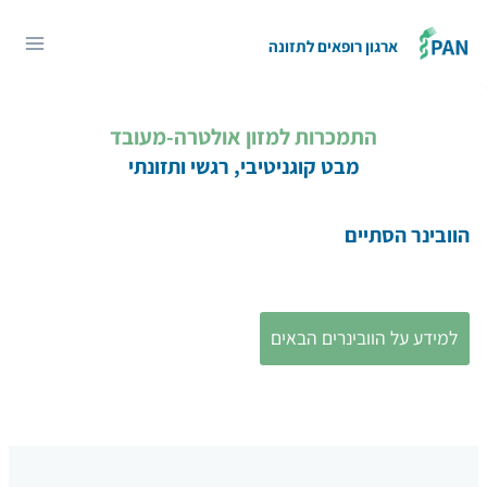
Ski
t
ארגון רופאים לתזונה
conten
התמכרות למזון אולטרה-מעובד
מבט קוגניטיבי, רגשי ותזונתי
הוובינר הסתיים
למידע על הוובינרים הבאים