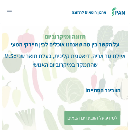
Ski
t
ארגון רופאים לתזונה
conten
תזונה ומיקרוביום
על הקשר בין מה שאנחנו אוכלים לבין חיידקי המעי
איילת גור אריה, דיאטנית קלינית, בעלת תואר שני M.Sc
שהתמקד במיקרוביום האנושי
הוובינר הסתיים!
למידע על הוובינרים הבאים