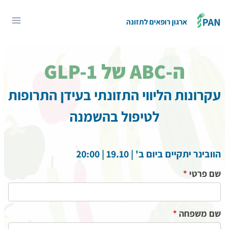
Ski
t
ארגון רופאים לתזונה
conten
ה-ABC של GLP-1
עקרונות הליווי התזונתי בעידן התרופות
לטיפול בהשמנה
הוובינר יתקיים ביום ב' | 19.10 | 20:00
מ
שם פרטי
*
ת
ן
שם משפחה
*
ל
י