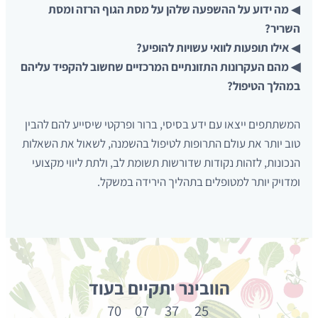
◀
מה ידוע על ההשפעה שלהן על מסת הגוף הרזה ומסת
השריר?
◀
אילו תופעות לוואי עשויות להופיע?
◀ מהם העקרונות התזונתיים המרכזיים שחשוב להקפיד עליהם
במהלך הטיפול?
המשתתפים ייצאו עם ידע בסיסי, ברור ופרקטי שיסייע להם להבין
טוב יותר את עולם התרופות לטיפול בהשמנה, לשאול את השאלות
הנכונות, לזהות נקודות שדורשות תשומת לב, ולתת ליווי מקצועי
ומדויק יותר למטופלים בתהליך הירידה במשקל.
הוובינר יתקיים בעוד
70
07
37
24