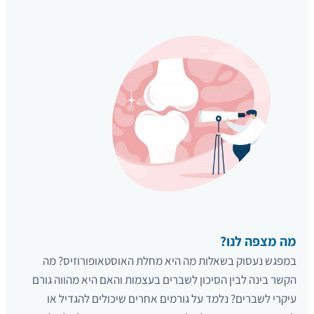
מה מצפה לנו?
במפגש נעסוק בשאלות מה היא מחלת האוסטאופורוזיס? מה
הקשר בינה לבין הסיכון לשברים בעצמות והאם היא מהווה גורם
עיקרי לשברים? נלמד על גורמים אחרים שיכולים להגדיל או