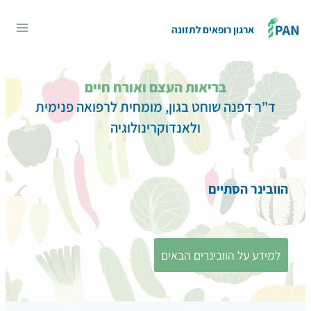
Ski
t
ארגון רופאים לתזונה
conten
בריאות העצם ואורח חיים
ד"ר דפנה שוחט בגון, מומחית לרפואה פנימית
ולאנדוקרינולוגיה
הוובינר הסתיים
למידע על הוובינרים הבאים