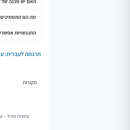
האם יש סכנה של ע
מה הם התסמינים 
התנגשויות אפשריו
תרגמה לעברית: עט
מקורות
עמותת עתיד – עמ