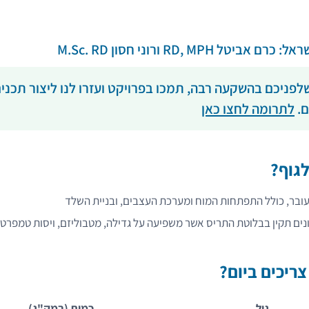
 RD, MPH ורוני חסון M.Sc. RD
שלפניכם בהשקעה רבה, תמכו בפרויקט ועזרו לנו ליצור תכנים
ם.
לתרומה לחצו כאן
לגוף?
ובר, כולל התפתחות המוח ומערכת העצבים, ובניית השלד
ונים תקין בבלוטת התריס אשר משפיעה על גדילה, מטבוליזם, ויסות טמפרטו
צריכים ביום?
גיל
כמות (במק"ג)