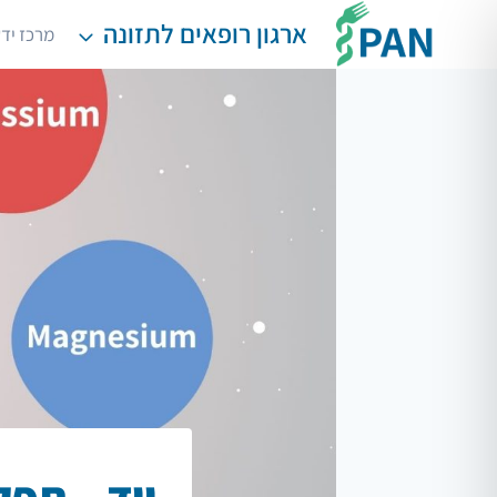
Ski
ארגון רופאים לתזונה
מרכז יד
t
conten
יוד – תפ