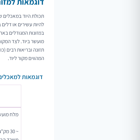
דוגמאות למזונ
תכולת היוד במאכלים שו
להיות עשירים או דלים ב
במזונות המגודלים בארץ
מועשר ביוד. לצד המקורות
תזונה ובריאות רבים (כ
המהווים מקור ליוד.
דוגמאות למאכלים 
מלח מועשר
~ 30 מק"ג/גרם לפי המלצת
משרד הבר