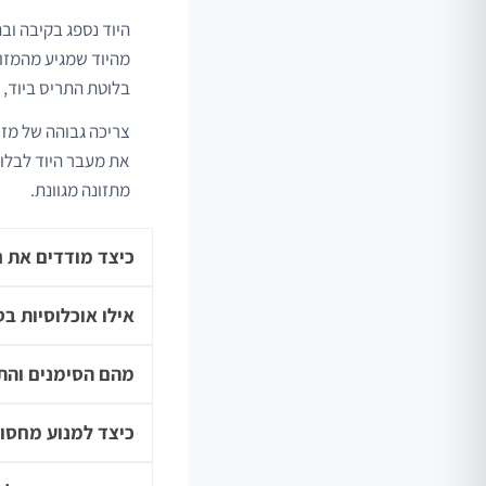
מהיוד שמגיע מהמזון
בלוטת התריס ביוד, 90% מהיוד במחזור הדם מופרש בשתן בסופו של דבר.
צריכה גבוהה של מזונ
את מעבר היוד לבלוט
מתזונה מגוונת.
כיצד מודדים את ר
אילו אוכלוסיות בס
מהם הסימנים והתס
כיצד למנוע מחסור