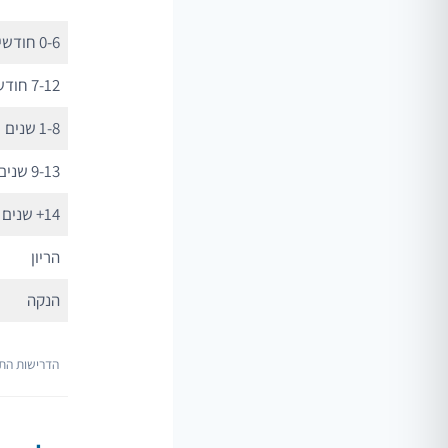
0-6 חודשים
7-12 חודשים
1-8 שנים
9-13 שנים
14+ שנים
הריון
הנקה
הדרישות התז