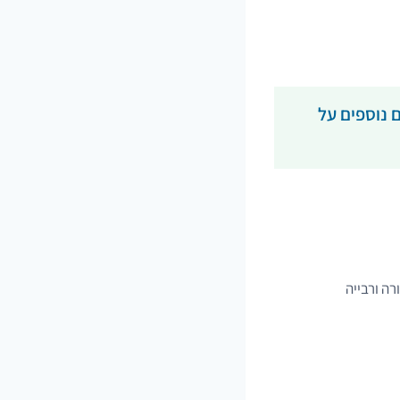
 נוספים על
רה ורבייה