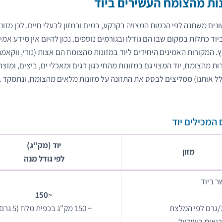
ות מהצומח העשירים ביוד
נים משתנה לפי הכמות המצויה בקרקע, במים ובמזון לבעלי חיים. לכן מזונ
יוד כתלות במקום שבו הם גודלו ובגורמים נוספים. נכון להיום אין מידע אמין
. המקורות האמינים היחידים ליוד במזונות מהצומח הם אצות (נורי, ווקאמה
 מהצומח, יוד המצוי גם במזונות מהחי כגון דגים ומאכלי ים, ביצים, ומוצרי 
ולל אותנו) ממליצים לבסס את התזונה על מזונות מלאים מהצומח, ונתמקד 
המכילים יוד
יוד (מק"ג)
מזון
לפי גודל מנה
 ביוד
~150
~ 150 מק"ג בכפית מלח (5 גרם)
יאות בישראל