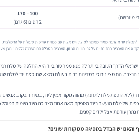
100 – 170
רי מיובשת)
2 דפים (6 גרם)
*תכולת יוד משתנה מאוד ממוצר למוצר, ויש אצות עם כמויות עודפות שעולות על ההמלצות.
קרוא את הערכים התזונתיים על גבי תוויות המזון. הערכים בטבלה הם הערכה כללית וייתכן שעוג
שראלי הדרך הטובה ביותר להימנע ממחסור ביוד היא החלפה של מלח רגיל
הנצרך. הם מציינים כי במדינות רבות בעולם נמצא שתוספת יוד למלח ש
 (ללא הוספת מלח לתזונה) מהווה מקור אמין ליוד, במיוחד בקרב אנשים ש
 כפית של מלח מועשר ביוד מספקת מאה אחוז מצריכת היוד היומית המומלצת
 נתרן עודפת אצל ילדים קטנים.
וף והאם יש הבדל בספיגה ממקורות שונים?