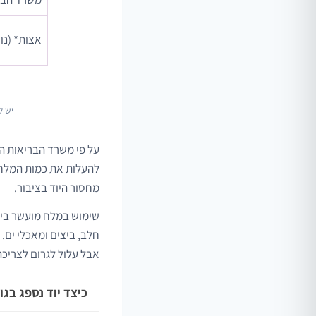
אצות* (נו
יש ל
על פי משרד הבריאות הי
להעלות את כמות המלח 
מחסור היוד בציבור.
שימוש במלח מועשר ביוד
חלב, ביצים ומאכלי ים.
אבל עלול לגרום לצריכת
כיצד יוד נספג בג