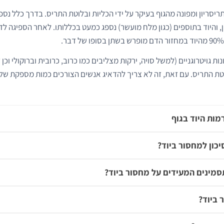
, והיוד בתוספים (כגון מלח מועשר) נספג כמעט בכללותו. לאחר הספיגה ל
ות גויטרוגניים (למשל סויה, ירקות מצליבים כמו כרוב, כרובית וברוקולי וכן 
ת התריס. עם זאת, זה לא צריך להדאיג אנשים הצורכים כמות מספקת של יו
מות היוד בגוף
יכון למחסור ביוד?
מינים המעידים על מחסור ביוד?
 ביוד?