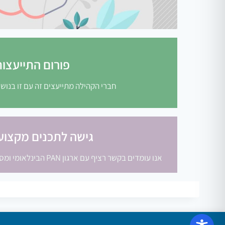
פורום התייעצות
חברי הקהילה מתייעצים זה עם זו בנושא
גישה לתכנים מקצועי
אנו עומדים בקשר רציף עם ארגון PAN הבינלאומי ומספקים גישה לתכני כנסים ווובינרים הבינלאומיים לחברי הקהילה
הצטרפו אלינו
צרו קשר
הבהרה משפטית
מדיניות פרטיות