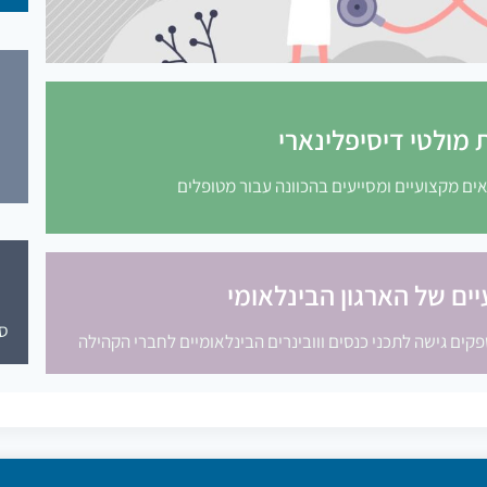
 מולטי דיסיפלינארי
ים מקצועיים ומסייעים בהכוונה עבור מטופלים
ים של הארגון הבינלאומי
סי
הצהרת נגישות
© 2026 ארגון רופאים לתזונה