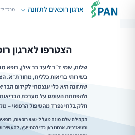
Ski
ארגון רופאים לתזונה
מרכז יד
t
conten
הצטרפו לארגון רופ
שלום, שמי ד״ר ליעד בר אילן, רופא
בשירותי בריאות כללית, מחוז ת״א. הצ
שתזונה היא כלי עוצמתי לקידום הבריאו
ולהפחתת העומס על מערכת הבריאות. 
חלק בלתי נפרד מהטיפול הרפואי – מק
הקהילה שלנו מונה מעל ל-
וסטאז'רים. אנחנו כאן כדי להתייעץ, להעשיר ו