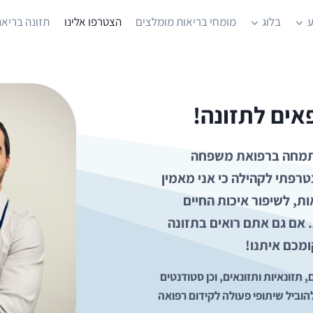
ע
בלוג
מומחי בריאות מומלצים
הצטרפו אלינו
תזונה בריאה
אים לתזונה!
 מתמחה ברפואת משפחה
טרפתי לקהילה כי אני מאמין
ת, לשיפור איכות החיים
אם גם אתם רואים בתזונה
ומכם איתנו!
950 רופאות, רופאים, תזונאיות ותזונאים, וכן סטודנטים
להוביל שיתופי פעולה לקידום רפואה