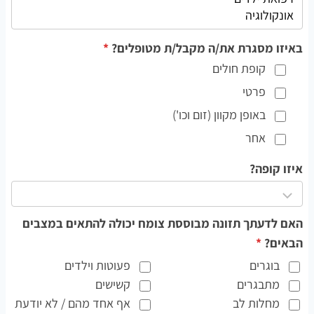
באיזו מסגרת את/ה מקבל/ת מטופלים?
*
קופת חולים
פרטי
באופן מקוון (זום וכו')
אחר
אחר
איזו קופה?
האם לדעתך תזונה מבוססת צומח יכולה להתאים במצבים
הבאים?
*
בוגרים
פעוטות וילדים
מתבגרים
קשישים
מחלות לב
אף אחד מהם / לא יודעת