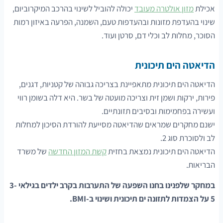
אכילת
מזון אולטרה מעובד
יכולה להוביל לשינוי בהרכב המיקרוביום,
שינוי בהעדפת מזונות ובהעדפות טעם, השמנה, הפרעה באיזון רמות
הסוכר, מחלות לב וכלי דם, סרטן ועוד.
הדיאטה הים תיכונית
הדיאטה הים תיכונית מתאפיינת בצריכה גבוהה של קטניות, דגנים,
פירות, ירקות ושמן זית וצריכה מועטה של בשר. היא דלה בשומן רווי
ועשירה בפחמימות ובסיבים תזונתיים.
ישנם מחקרים שמראים שהדיאטה מסייעת להורדת הסיכון למחלות
לב ולסוכרת סוג 2.
הדיאטה הים תיכונית נמצאת בחזית
קשת המזון החדשה
של משרד
הבריאות.
במחקר שלפנינו בחנו השפעה של התערבות בקרב ילדים בגילאי 3-
5 על הצמדות לתזונה ים תיכונית ושינוי ב-BMI.