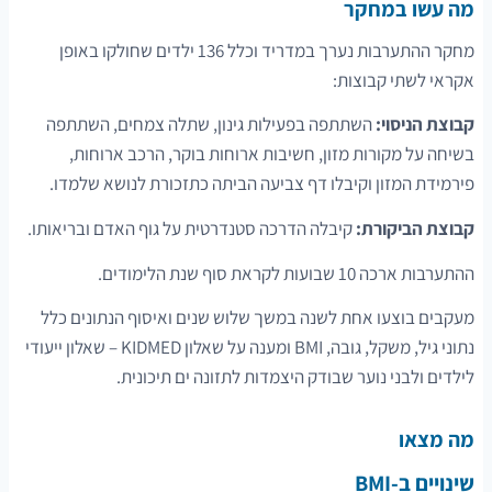
מה עשו במחקר
מחקר ההתערבות נערך במדריד וכלל 136 ילדים שחולקו באופן
אקראי לשתי קבוצות:
קבוצת הניסוי:
השתתפה בפעילות גינון, שתלה צמחים, השתתפה
בשיחה על מקורות מזון, חשיבות ארוחות בוקר, הרכב ארוחות,
פירמידת המזון וקיבלו דף צביעה הביתה כתזכורת לנושא שלמדו.
קבוצת הביקורת:
קיבלה הדרכה סטנדרטית על גוף האדם ובריאותו.
ההתערבות ארכה 10 שבועות לקראת סוף שנת הלימודים.
מעקבים בוצעו אחת לשנה במשך שלוש שנים ואיסוף הנתונים כלל
נתוני גיל, משקל, גובה, BMI ומענה על שאלון KIDMED – שאלון ייעודי
לילדים ולבני נוער שבודק היצמדות לתזונה ים תיכונית.
מה מצאו
שינויים ב-BMI