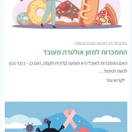
ביסים של ידע
|
סיכומי הוובינרים שלנו
התמכרות למזון אולטרה מעובד
האם התמכרות לאוכל היא תופעה קלינית תקפה, ואם כן – כיצד נכון
לגשת לטיפול…
ה
לקרוא עוד
ת
מ
כ
ר
ו
ת