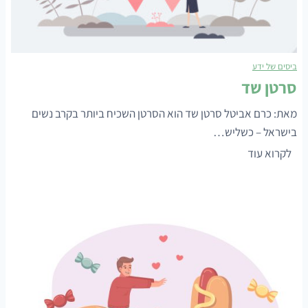
ביסים של ידע
סרטן שד
מאת: כרם אביטל סרטן שד הוא הסרטן השכיח ביותר בקרב נשים
בישראל – כשליש…
ס
לקרוא עוד
ר
ט
ן
ש
ד