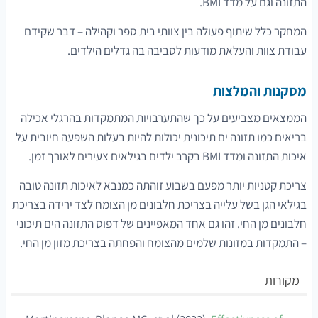
התזונה וגם על מדד BMI.
המחקר כלל שיתוף פעולה בין צוותי בית ספר וקהילה – דבר שקידם
עבודת צוות והעלאת מודעות לסביבה בה גדלים הילדים.
מסקנות והמלצות
הממצאים מצביעים על כך שהתערבויות המתמקדות בהרגלי אכילה
בריאים כמו תזונה ים תיכונית יכולות להיות בעלות השפעה חיובית על
איכות התזונה ומדד BMI בקרב ילדים בגילאים צעירים לאורך זמן.
צריכת קטניות יותר מפעם בשבוע זוהתה כמנבא לאיכות תזונה טובה
בגילאי הגן בשל עלייה בצריכת חלבונים מן הצומח לצד ירידה בצריכת
חלבונים מן החי. זהו גם אחד המאפיינים של דפוס התזונה הים תיכוני
– התמקדות במזונות שלמים מהצומח והפחתה בצריכת מזון מן החי.
מקורות