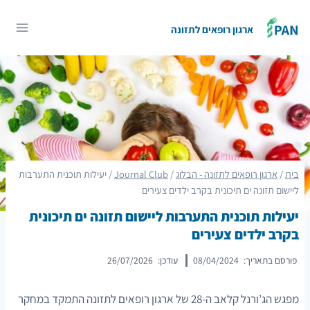
Ski
t
ארגון רופאים לתזונה
conten
בית
/
ארגון רופאים לתזונה - הבלוג
/
Journal Club
/
יעילות תוכנית התערבות
ליישום תזונה ים תיכונית בקרב ילדים צעירים
יעילות תוכנית התערבות ליישום תזונה ים תיכונית
בקרב ילדים צעירים
פורסם בתאריך:
08/04/2024
עודכן:
26/07/2026
מפגש הג’ורנל קלאב ה-28 של ארגון רופאים לתזונה התמקד במחקר